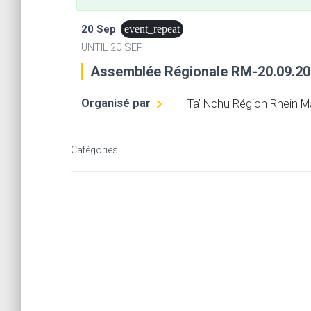
20 Sep
event_repeat
UNTIL
20 SEP
Assemblée Régionale RM-20.09.2
Organisé par
Ta' Nchu Région Rhein M
Catégories :