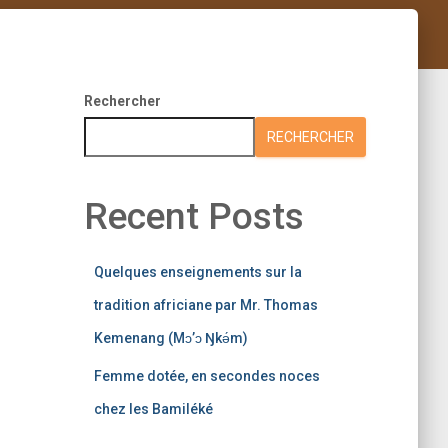
Rechercher
RECHERCHER
Recent Posts
Quelques enseignements sur la
tradition africiane par Mr. Thomas
Kemenang (Mɔ’ɔ Ŋkǝ́m)
Femme dotée, en secondes noces
chez les Bamiléké