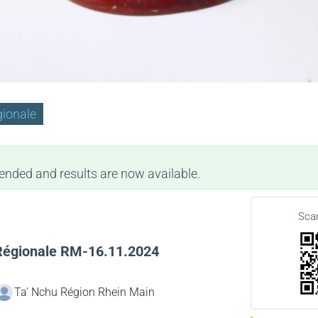
ionale
ended and results are now available.
Sca
égionale RM-16.11.2024
Ta' Nchu Région Rhein Main