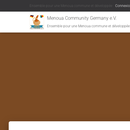
Ensemble pour une Menoua commune et développée
Connexi
Menoua Community Germany e.V.
Ensemble pour une Menoua commune et développée