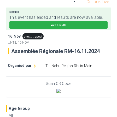
Outlook Live
Results
This event has ended and results are now available.
View Results
16 Nov
event_repeat
UNTIL
16 NOV
Assemblée Régionale RM-16.11.2024
Organisé par
Ta' Nchu Région Rhein Main
Scan QR Code
Age Group
All