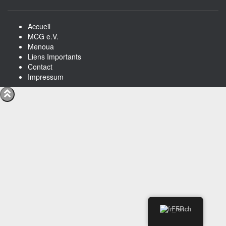
Accueil
MCG e.V.
Menoua
Liens Importants
Contact
Impressum
French