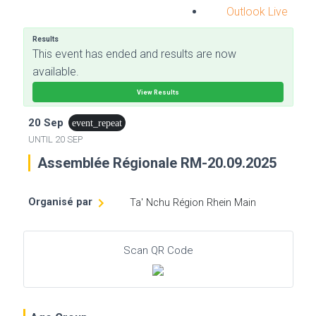
Outlook Live
Results
This event has ended and results are now
available.
View Results
20 Sep
event_repeat
UNTIL
20 SEP
Assemblée Régionale RM-20.09.2025
Organisé par
Ta' Nchu Région Rhein Main
Scan QR Code