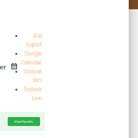
iCal
Export
Google
Calendar
er
Outlook
365
Outlook
Live
View Results