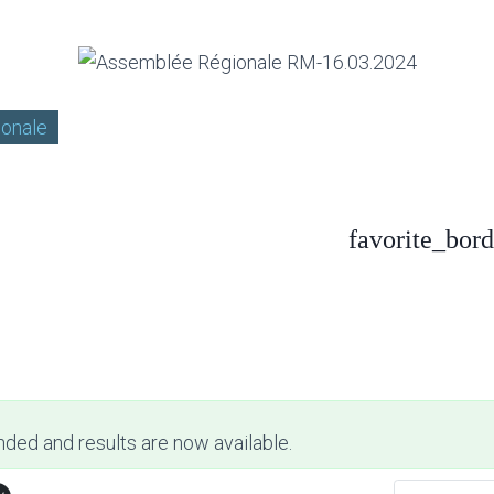
onale
favorite_bord
nded and results are now available.