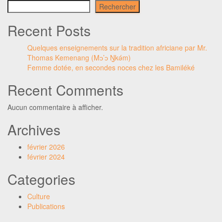
Rechercher
Recent Posts
Quelques enseignements sur la tradition africiane par Mr.
Thomas Kemenang (Mɔ’ɔ Ŋkǝ́m)
Femme dotée, en secondes noces chez les Bamiléké
Recent Comments
Aucun commentaire à afficher.
Archives
février 2026
février 2024
Categories
Culture
Publications