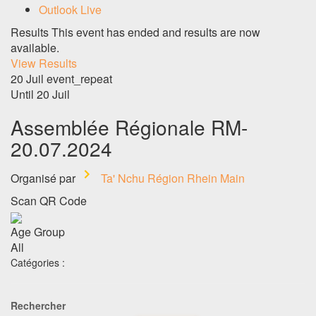
Outlook Live
Results
This event has ended and results are now
available.
View Results
20 Juil
event_repeat
Until
20 Juil
Assemblée Régionale RM-
20.07.2024
Organisé par
Ta' Nchu Région Rhein Main
Scan QR Code
Age Group
All
Catégories :
Rechercher