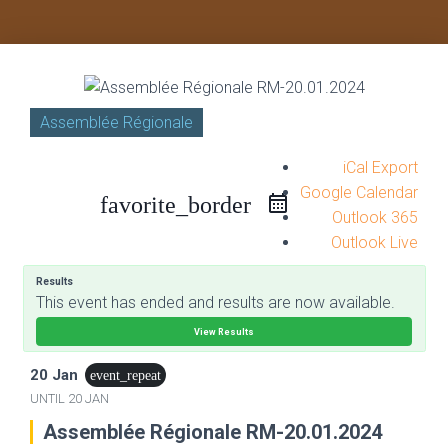
Assemblée Régionale
iCal Export
Google Calendar
favorite_border
Outlook 365
Outlook Live
Results
This event has ended and results are now available.
View Results
20 Jan
event_repeat
UNTIL
20 JAN
Assemblée Régionale RM-20.01.2024