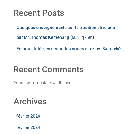
Recent Posts
Quelques enseignements sur la tradition africiane
par Mr. Thomas Kemenang (Mɔ’ɔ Ŋkǝ́m)
Femme dotée, en secondes noces chez les Bamiléké
Recent Comments
Aucun commentaire à afficher.
Archives
février 2026
février 2024