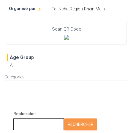
Organisé par
Ta' Nchu Région Rhein Main
Scan QR Code
Age Group
All
Catégories :
Rechercher
RECHERCHER