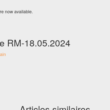
re now available.
e RM-18.05.2024
ain
Articles similaires