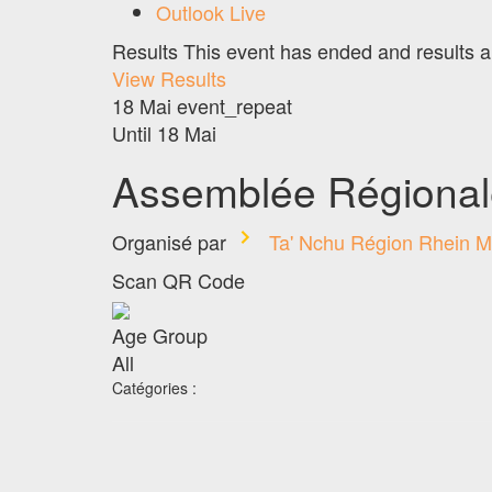
Outlook Live
Results
This event has ended and results a
View Results
18 Mai
event_repeat
Until
18 Mai
Assemblée Régional
Organisé par
Ta' Nchu Région Rhein M
Scan QR Code
Age Group
All
Catégories :