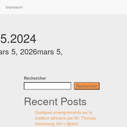
Impressum
5.2024
rs 5, 2026
mars 5,
Rechercher
Rechercher
Recent Posts
Quelques enseignements sur la
tradition africiane par Mr. Thomas
Kemenang (Mɔ’ɔ Ŋkǝ́m)