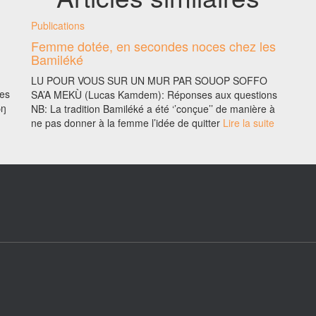
Publications
Femme dotée, en secondes noces chez les
Bamiléké
LU POUR VOUS SUR UN MUR PAR SOUOP SOFFO
des
SA’A MEKÙ (Lucas Kamdem): Réponses aux questions
̄ŋ
NB: La tradition Bamiléké a été ‘’conçue’’ de manière à
ne pas donner à la femme l’idée de quitter
Lire la suite