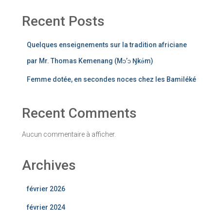
Recent Posts
Quelques enseignements sur la tradition africiane
par Mr. Thomas Kemenang (Mɔ’ɔ Ŋkǝ́m)
Femme dotée, en secondes noces chez les Bamiléké
Recent Comments
Aucun commentaire à afficher.
Archives
février 2026
février 2024