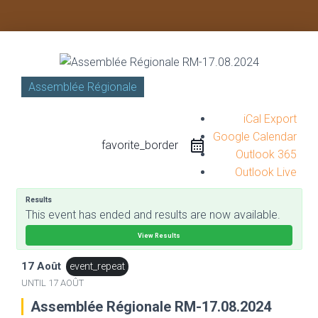
Assemblée Régionale
iCal Export
Google Calendar
favorite_border
Outlook 365
Outlook Live
Results
This event has ended and results are now available.
View Results
17 Août
event_repeat
UNTIL
17 AOÛT
Assemblée Régionale RM-17.08.2024