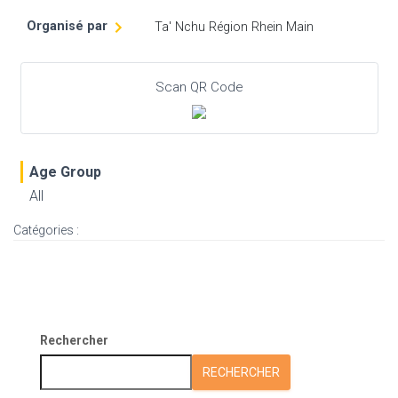
Organisé par
Ta' Nchu Région Rhein Main
Scan QR Code
Age Group
All
Catégories :
Rechercher
RECHERCHER