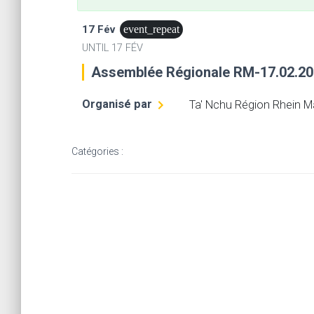
17 Fév
event_repeat
UNTIL
17 FÉV
Assemblée Régionale RM-17.02.2
Organisé par
Ta' Nchu Région Rhein M
Catégories :