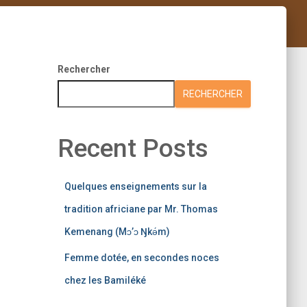
Rechercher
RECHERCHER
Recent Posts
Quelques enseignements sur la
tradition africiane par Mr. Thomas
Kemenang (Mɔ’ɔ Ŋkǝ́m)
Femme dotée, en secondes noces
chez les Bamiléké