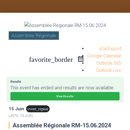
Assemblée Régionale
iCal Export
Google Calendar
favorite_border
Outlook 365
Outlook Live
Results
This event has ended and results are now available.
View Results
15 Juin
event_repeat
UNTIL
15 JUIN
Assemblée Régionale RM-15.06.2024