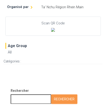
Organisé par
Ta' Nchu Région Rhein Main
Scan QR Code
Age Group
All
Catégories :
Rechercher
RECHERCHER