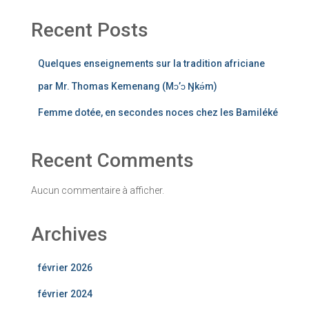
Recent Posts
Quelques enseignements sur la tradition africiane
par Mr. Thomas Kemenang (Mɔ’ɔ Ŋkǝ́m)
Femme dotée, en secondes noces chez les Bamiléké
Recent Comments
Aucun commentaire à afficher.
Archives
février 2026
février 2024