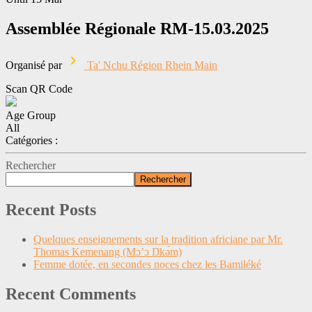
Assemblée Régionale RM-15.03.2025
Organisé par
Ta' Nchu Région Rhein Main
Scan QR Code
Age Group
All
Catégories :
Rechercher
Rechercher
Recent Posts
Quelques enseignements sur la tradition africiane par Mr.
Thomas Kemenang (Mɔ’ɔ Ŋkǝ́m)
Femme dotée, en secondes noces chez les Bamiléké
Recent Comments