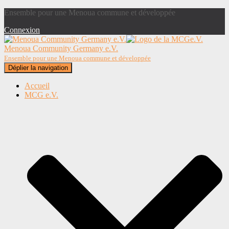
Ensemble pour une Menoua commune et développée
Connexion
Menoua Community Germany e.V.
Ensemble pour une Menoua commune et développée
Déplier la navigation
Accueil
MCG e.V.