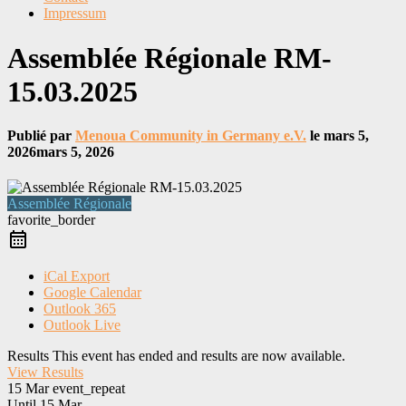
Impressum
Assemblée Régionale RM-
15.03.2025
Publié par
Menoua Community in Germany e.V.
le
mars 5,
2026
mars 5, 2026
Assemblée Régionale
favorite_border
iCal Export
Google Calendar
Outlook 365
Outlook Live
Results
This event has ended and results are now available.
View Results
15 Mar
event_repeat
Until
15 Mar