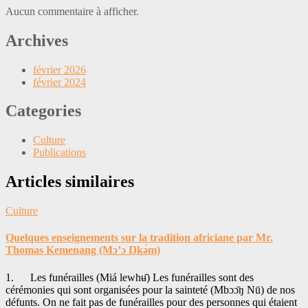
Aucun commentaire à afficher.
Archives
février 2026
février 2024
Categories
Culture
Publications
Articles similaires
Culture
Quelques enseignements sur la tradition africiane par Mr.
Thomas Kemenang (Mɔ’ɔ Ŋkǝ́m)
1. Les funérailles (Miá lewhʉ̄) Les funérailles sont des
cérémonies qui sont organisées pour la sainteté (Mbɔɔ̄ŋ Nū) de nos
défunts. On ne fait pas de funérailles pour des personnes qui étaient