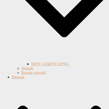
MON COMPTE RPNG
Histoire
Bureau exécutif
Menoua