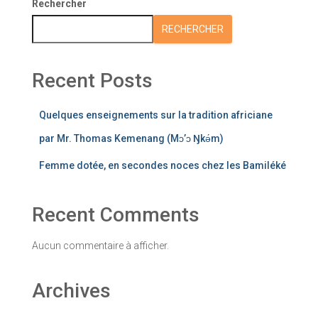
Rechercher
RECHERCHER
Recent Posts
Quelques enseignements sur la tradition africiane
par Mr. Thomas Kemenang (Mɔ’ɔ Ŋkǝ́m)
Femme dotée, en secondes noces chez les Bamiléké
Recent Comments
Aucun commentaire à afficher.
Archives