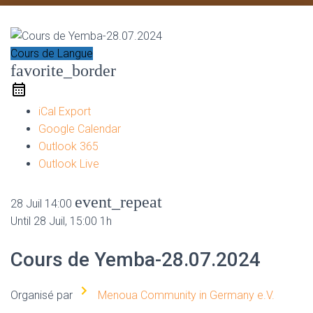
Cours de Langue
favorite_border
iCal Export
Google Calendar
Outlook 365
Outlook Live
event_repeat
28 Juil
14:00
Until
28 Juil, 15:00
1h
Cours de Yemba-28.07.2024
Organisé par
Menoua Community in Germany e.V.