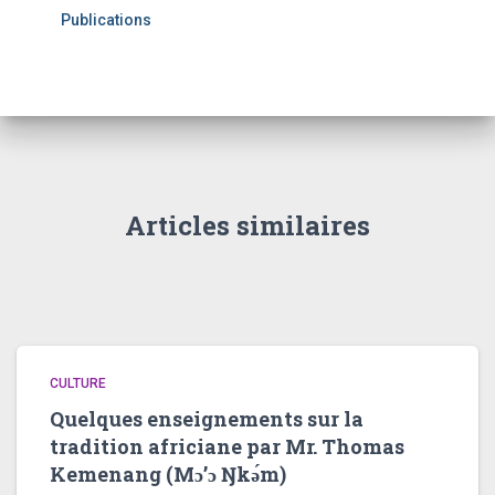
Publications
Articles similaires
CULTURE
Quelques enseignements sur la
tradition africiane par Mr. Thomas
Kemenang (Mɔ’ɔ Ŋkǝ́m)