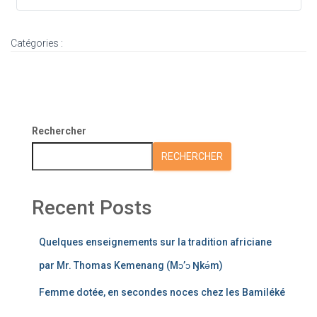
Catégories :
Rechercher
RECHERCHER
Recent Posts
Quelques enseignements sur la tradition africiane
par Mr. Thomas Kemenang (Mɔ’ɔ Ŋkǝ́m)
Femme dotée, en secondes noces chez les Bamiléké