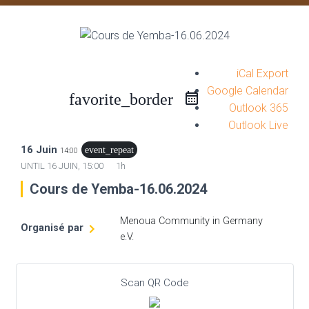
iCal Export
Google Calendar
favorite_border
Outlook 365
Outlook Live
16 Juin
event_repeat
14:00
UNTIL
16 JUIN, 15:00
1h
Cours de Yemba-16.06.2024
Menoua Community in Germany
Organisé par
e.V.
Scan QR Code