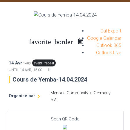
iCal Export
Google Calendar
favorite_border
Outlook 365
Outlook Live
14 Avr
event_repeat
14:00
UNTIL
14 AVR, 15:00
1h
Cours de Yemba-14.04.2024
Menoua Community in Germany
Organisé par
e.V.
Scan QR Code