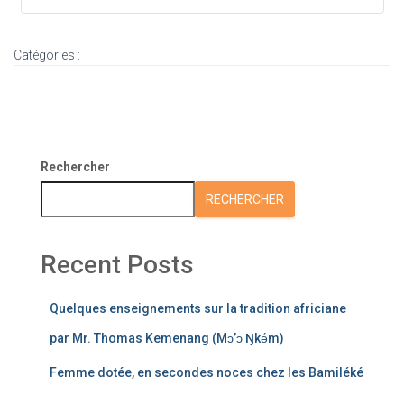
Catégories :
Rechercher
RECHERCHER
Recent Posts
Quelques enseignements sur la tradition africiane
par Mr. Thomas Kemenang (Mɔ’ɔ Ŋkǝ́m)
Femme dotée, en secondes noces chez les Bamiléké