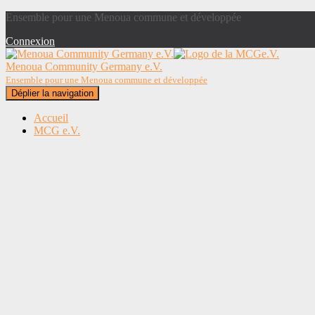
Ensemble pour une Menoua commune et développée
Connexion
Menoua Community Germany e.V.
Ensemble pour une Menoua commune et développée
Déplier la navigation
Accueil
MCG e.V.