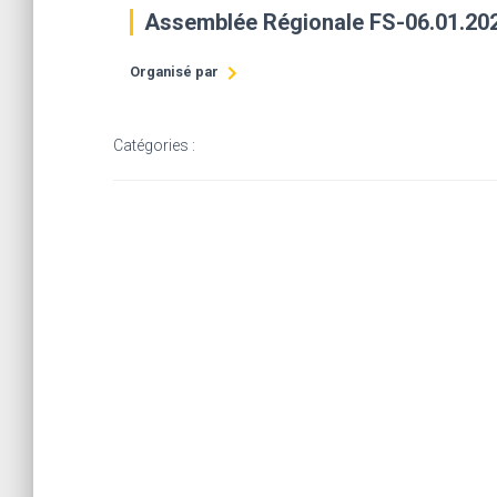
Assemblée Régionale FS-06.01.20
Organisé par
Ta' Nchu Région Freistaat
Catégories :