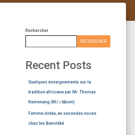
Rechercher
RECHERCHER
Recent Posts
Quelques enseignements sur la
tradition africiane par Mr. Thomas
Kemenang (Mɔ’ɔ Ŋkǝ́m)
Femme dotée, en secondes noces
chez les Bamiléké