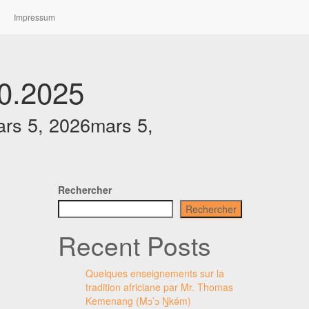
Impressum
0.2025
rs 5, 2026
mars 5,
Rechercher
Rechercher
Recent Posts
Quelques enseignements sur la
tradition africiane par Mr. Thomas
Kemenang (Mɔ’ɔ Ŋkǝ́m)