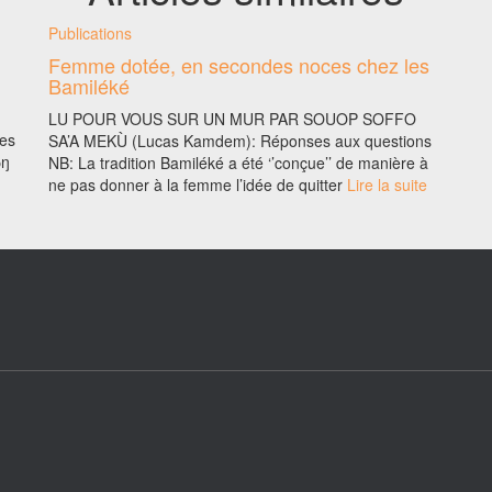
Publications
Femme dotée, en secondes noces chez les
Bamiléké
LU POUR VOUS SUR UN MUR PAR SOUOP SOFFO
des
SA’A MEKÙ (Lucas Kamdem): Réponses aux questions
̄ŋ
NB: La tradition Bamiléké a été ‘’conçue’’ de manière à
ne pas donner à la femme l’idée de quitter
Lire la suite