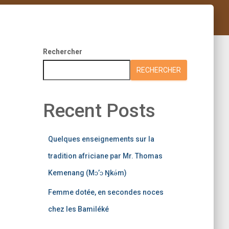
Rechercher
RECHERCHER
Recent Posts
Quelques enseignements sur la
tradition africiane par Mr. Thomas
Kemenang (Mɔ’ɔ Ŋkǝ́m)
Femme dotée, en secondes noces
chez les Bamiléké