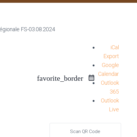
iCal
Export
Google
Calendar
favorite_border
Outlook
365
Outlook
Live
Scan QR Code