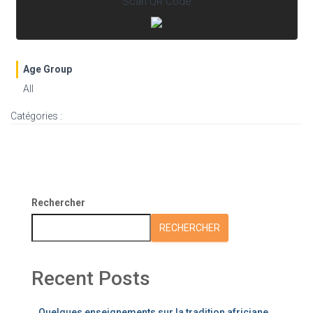
Scan QR Code
Age Group
All
Catégories :
Rechercher
RECHERCHER
Recent Posts
Quelques enseignements sur la tradition africiane