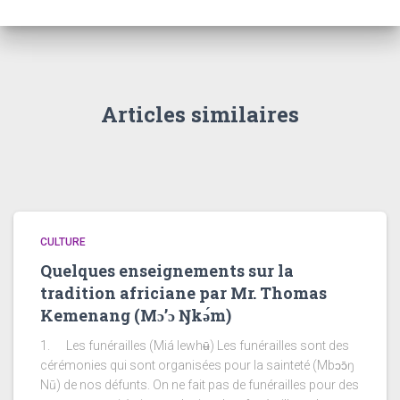
Articles similaires
CULTURE
Quelques enseignements sur la
tradition africiane par Mr. Thomas
Kemenang (Mɔ’ɔ Ŋkǝ́m)
1. Les funérailles (Miá lewhʉ̄) Les funérailles sont des
cérémonies qui sont organisées pour la sainteté (Mbɔɔ̄ŋ
Nū) de nos défunts. On ne fait pas de funérailles pour des