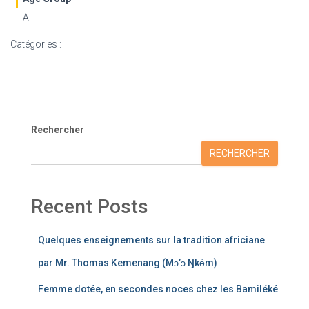
All
Catégories :
Rechercher
RECHERCHER
Recent Posts
Quelques enseignements sur la tradition africiane
par Mr. Thomas Kemenang (Mɔ’ɔ Ŋkǝ́m)
Femme dotée, en secondes noces chez les Bamiléké