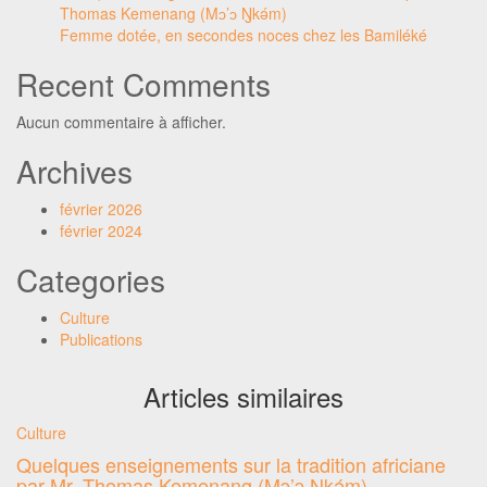
Thomas Kemenang (Mɔ’ɔ Ŋkǝ́m)
Femme dotée, en secondes noces chez les Bamiléké
Recent Comments
Aucun commentaire à afficher.
Archives
février 2026
février 2024
Categories
Culture
Publications
Articles similaires
Culture
Quelques enseignements sur la tradition africiane
par Mr. Thomas Kemenang (Mɔ’ɔ Ŋkǝ́m)