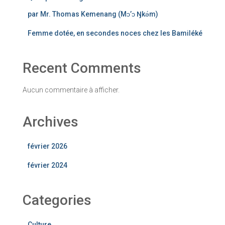
par Mr. Thomas Kemenang (Mɔ’ɔ Ŋkǝ́m)
Femme dotée, en secondes noces chez les Bamiléké
Recent Comments
Aucun commentaire à afficher.
Archives
février 2026
février 2024
Categories
Culture