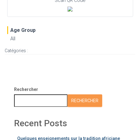
Scan QR Code
Age Group
All
Catégories :
Rechercher
RECHERCHER
Recent Posts
Quelques enseignements sur la tradition africiane