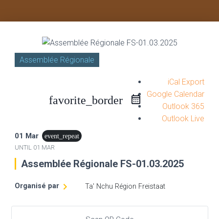
Assemblée Régionale
iCal Export
Google Calendar
favorite_border
Outlook 365
Outlook Live
01 Mar
event_repeat
UNTIL
01 MAR
Assemblée Régionale FS-01.03.2025
Organisé par
Ta' Nchu Région Freistaat