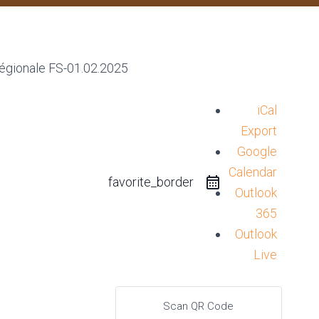
iCal
Export
Google
Calendar
favorite_border
Outlook
365
Outlook
Live
Scan QR Code