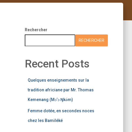
Rechercher
RECHERCHER
Recent Posts
Quelques enseignements sur la
tradition africiane par Mr. Thomas
Kemenang (Mɔ’ɔ Ŋkǝ́m)
Femme dotée, en secondes noces
chez les Bamiléké